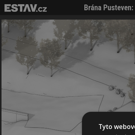
Brána Pusteven: 
Tyto webové