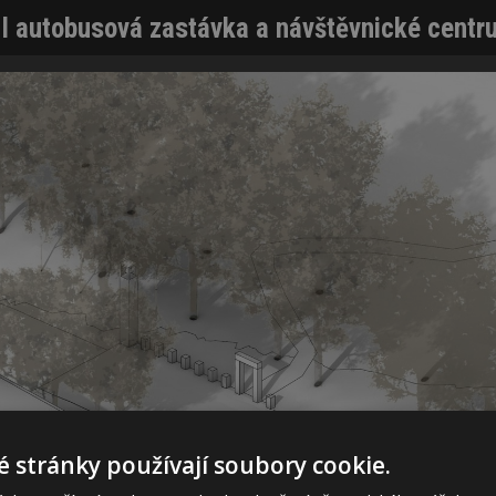
I autobusová zastávka a návštěvnické centru
 stránky používají soubory cookie.