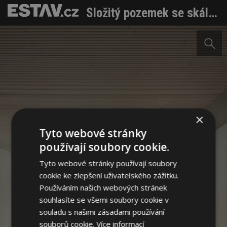
Složitý pozemek se skálou dal vzniknout souboru staveb pro bydlení
×
Tyto webové stránky
používají soubory cookie.
Tyto webové stránky používají soubory
cookie ke zlepšení uživatelského zážitku.
Používáním našich webových stránek
souhlasíte se všemi soubory cookie v
souladu s našimi zásadami používání
souborů cookie.
Více informací