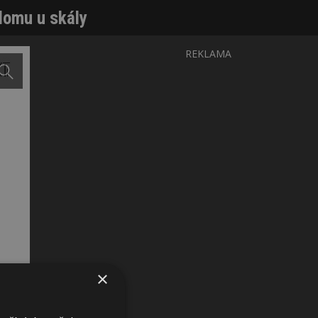
 domu u skály
REKLAMA
×