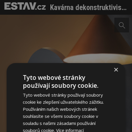
Kavárna dekonstruktivismu, ze které by se zatočila hlava i Dalímu
×
Tyto webové stránky
používají soubory cookie.
Tyto webové stránky používají soubory
cookie ke zlepšení uživatelského zážitku.
Používáním našich webových stránek
souhlasíte se všemi soubory cookie v
souladu s našimi zásadami používání
souborů cookie.
Více informací