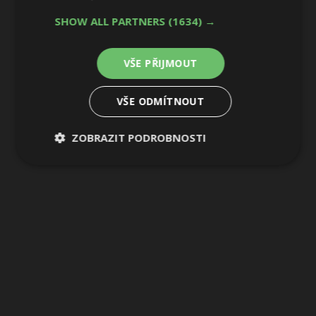
SHOW ALL PARTNERS
(1634) →
6 / 19
VŠE PŘIJMOUT
VŠE ODMÍTNOUT
ZOBRAZIT PODROBNOSTI
Nezbytně
Výkonové
Soubory
nutné
soubory
cílení
soubory
Funkční soubory
Nezařazené
soubory