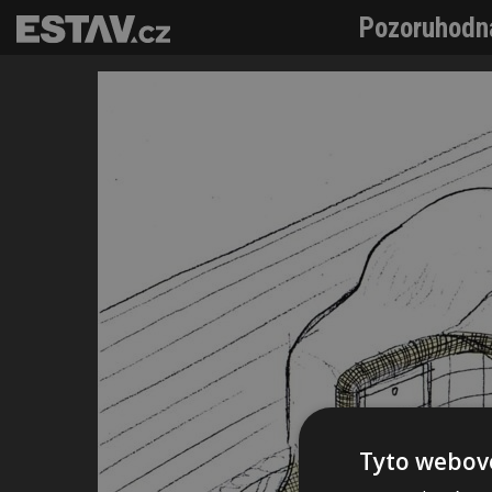
Pozoruhodná
Tyto webové