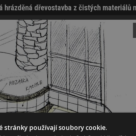
 hrázděná dřevostavba z čistých materiálů na
 stránky používají soubory cookie.