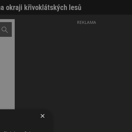
 okraji křivoklátských lesů
REKLAMA
×