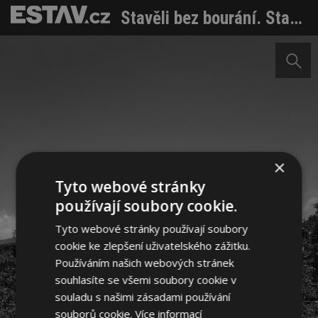
Stavěli bez bourání. Starou stodolu využili a přestavěli na bydlení a sklad
×
Tyto webové stránky
používají soubory cookie.
Tyto webové stránky používají soubory
cookie ke zlepšení uživatelského zážitku.
Používáním našich webových stránek
souhlasíte se všemi soubory cookie v
souladu s našimi zásadami používání
souborů cookie.
Více informací