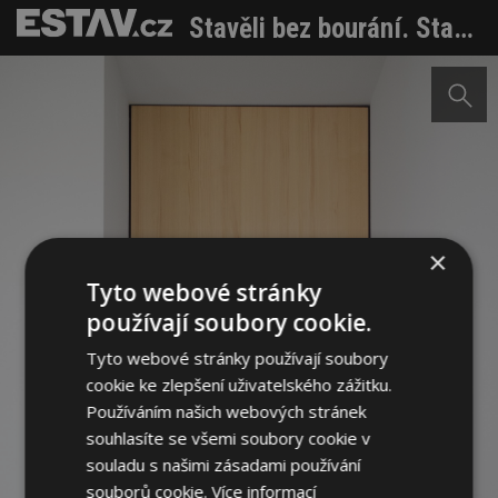
Stavěli bez bourání. Starou stodolu využili a přestavěli na bydlení a sklad
×
Tyto webové stránky
používají soubory cookie.
Tyto webové stránky používají soubory
cookie ke zlepšení uživatelského zážitku.
Používáním našich webových stránek
souhlasíte se všemi soubory cookie v
souladu s našimi zásadami používání
souborů cookie.
Více informací