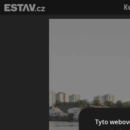
Kv
Tyto webové