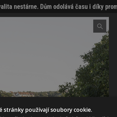
alita nestárne. Dům odolává času i díky pr
 stránky používají soubory cookie.