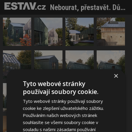
Nebourat, přestavět. Dům v domě vznikl ze starší stavby úsporněji a rychleji. Narativům navzdory
×
Tyto webové stránky
používají soubory cookie.
Tyto webové stránky používají soubory
cookie ke zlepšení uživatelského zážitku.
Používáním našich webových stránek
souhlasíte se všemi soubory cookie v
souladu s našimi zásadami používání