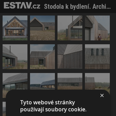
Stodola k bydlení. Architekti upřednostnili výhled na koně
×
Tyto webové stránky
používají soubory cookie.