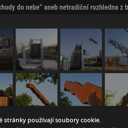
chody do nebe“ aneb netradiční rozhledna z 
 stránky používají soubory cookie.