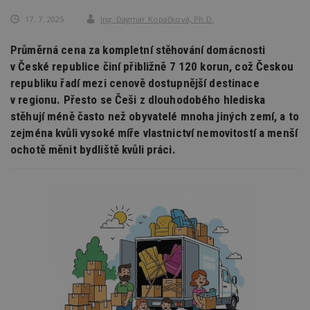
17. 7. 2025
Ing. Dagmar Kopačková, Ph.D.
Průměrná cena za kompletní stěhování domácnosti
v České republice činí přibližně 7 120 korun, což Českou
republiku řadí mezi cenově dostupnější destinace
v regionu. Přesto se Češi z dlouhodobého hlediska
stěhují méně často než obyvatelé mnoha jiných zemí, a to
zejména kvůli vysoké míře vlastnictví nemovitostí a menší
ochotě měnit bydliště kvůli práci.