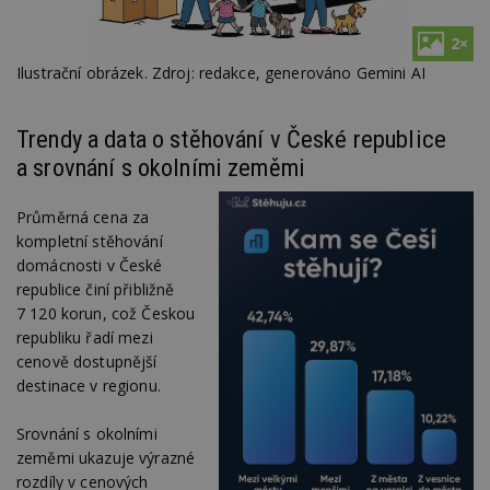
2×
Ilustrační obrázek. Zdroj: redakce, generováno Gemini AI
Trendy a data o stěhování v České republice
a srovnání s okolními zeměmi
Průměrná cena za
kompletní stěhování
domácnosti v České
republice činí přibližně
7 120 korun, což Českou
republiku řadí mezi
cenově dostupnější
destinace v regionu.
Srovnání s okolními
zeměmi ukazuje výrazné
rozdíly v cenových