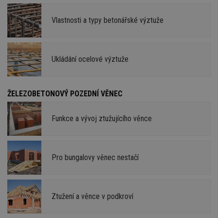
Vlastnosti a typy betonářské výztuže
Ukládání ocelové výztuže
ŽELEZOBETONOVÝ POZEDNÍ VĚNEC
Funkce a vývoj ztužujícího věnce
Pro bungalovy věnec nestačí
Ztužení a věnce v podkroví