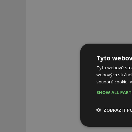
Tyto webov
Tyto webové strán
webových stránek
souborů cookie.
V
SHOW ALL PAR
ZOBRAZIT P
Nezbytně