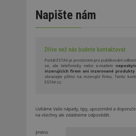
Napište nám
Dříve než nás budete kontaktovat
Portál ESTAV je prostorem pro publikování odbo
se, ale telefonicky nebo e-mailem
neposkyt
inzerujících firem ani inzerované produkt
obracejte přímo na inzerující firmu. Tento kon
ESTAV.cz.
Uvítáme Vaše nápady, tipy, upozornění a doporuče
na všechny ale zvládneme odpovědět.
Jméno