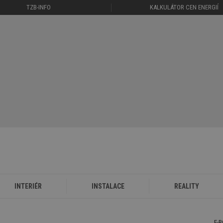
TZB-INFO
KALKULÁTOR CEN ENERGIÍ
INTERIÉR
INSTALACE
REALITY
E-