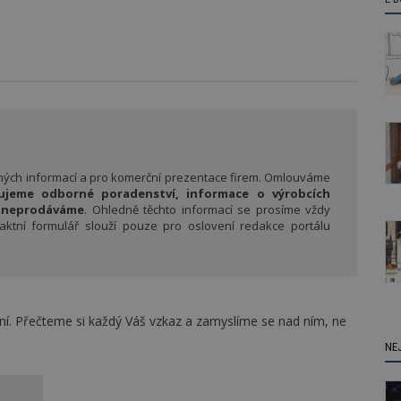
rných informací a pro komerční prezentace firem. Omlouváme
ujeme odborné poradenství, informace o výrobcích
y neprodáváme
. Ohledně těchto informací se prosíme vždy
taktní formulář slouží pouze pro oslovení redakce portálu
ní. Přečteme si každý Váš vzkaz a zamyslíme se nad ním, ne
NE