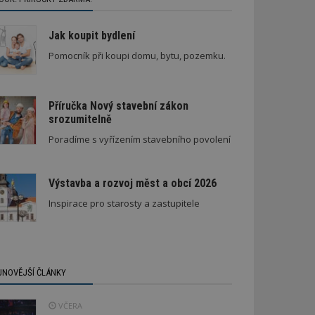
Jak koupit bydlení
Pomocník při koupi domu, bytu, pozemku.
Příručka Nový stavební zákon
srozumitelně
Poradíme s vyřízením stavebního povolení
Výstavba a rozvoj měst a obcí 2026
Inspirace pro starosty a zastupitele
JNOVĚJŠÍ ČLÁNKY
VČERA