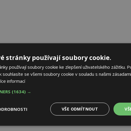
é stránky používají soubory cookie.
ky používají soubory cookie ke zlepšení uživatelského zážitku. P
 souhlasíte se všemi soubory cookie v souladu s našimi zásadami
íce informací
TNERS
(1634) →
ODROBNOSTI
VŠE ODMÍTNOUT
VŠ
Výkonové
Soubory cílení
Funkční