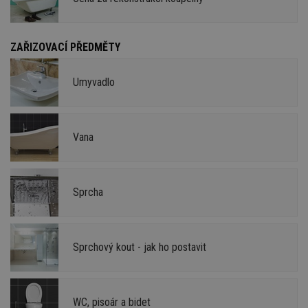
ZAŘIZOVACÍ PŘEDMĚTY
Umyvadlo
Vana
Sprcha
Sprchový kout - jak ho postavit
WC, pisoár a bidet