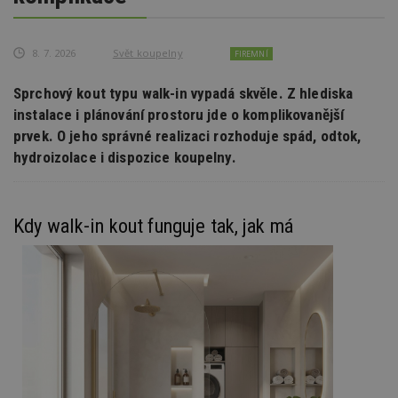
8. 7. 2026
Svět koupelny
FIREMNÍ
Sprchový kout typu walk-in vypadá skvěle. Z hlediska
instalace i plánování prostoru jde o komplikovanější
prvek. O jeho správné realizaci rozhoduje spád, odtok,
hydroizolace i dispozice koupelny.
Kdy walk-in kout funguje tak, jak má