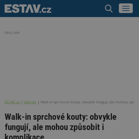
REKLAMA
ESTAV.cz
Interiér
Walk-in sprchové kouty: obvykle fungují, ale mohou způso
Walk-in sprchové kouty: obvykle
fungují, ale mohou způsobit i
komplikace