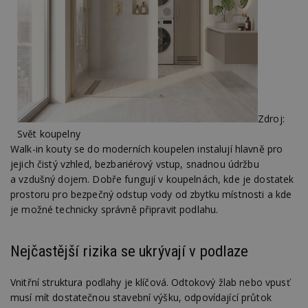
Zdroj:
Svět koupelny
Walk-in kouty se do moderních koupelen instalují hlavně pro
jejich čistý vzhled, bezbariérový vstup, snadnou údržbu
a vzdušný dojem. Dobře fungují v koupelnách, kde je dostatek
prostoru pro bezpečný odstup vody od zbytku místnosti a kde
je možné technicky správně připravit podlahu.
Nejčastější rizika se ukrývají v podlaze
Vnitřní struktura podlahy je klíčová. Odtokový žlab nebo vpusť
musí mít dostatečnou stavební výšku, odpovídající průtok