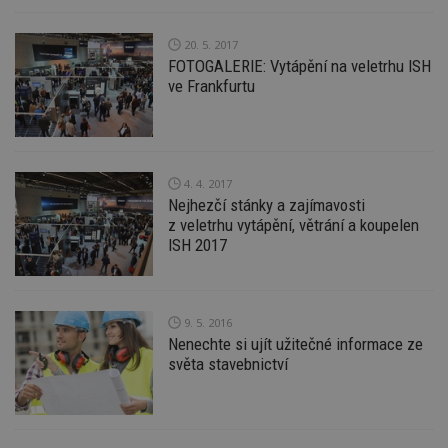
20. 5. 2017
FOTOGALERIE: Vytápění na veletrhu ISH
ve Frankfurtu
4. 4. 2017
Nejhezčí stánky a zajímavosti
z veletrhu vytápění, větrání a koupelen
ISH 2017
9. 5. 2016
Nenechte si ujít užitečné informace ze
světa stavebnictví