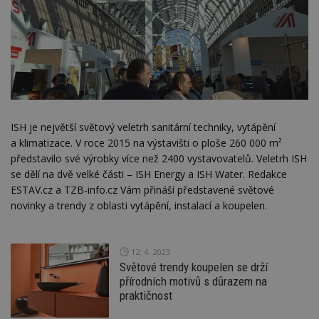
ISH je největší světový veletrh sanitární techniky, vytápění
a klimatizace. V roce 2015 na výstavišti o ploše 260 000 m²
představilo své výrobky více než 2400 vystavovatelů. Veletrh ISH
se dělí na dvě velké části – ISH Energy a ISH Water. Redakce
ESTAV.cz a TZB-info.cz Vám přináší představené světové
novinky a trendy z oblasti vytápění, instalací a koupelen.
12. 4. 2023
Světové trendy koupelen se drží
přírodních motivů s důrazem na
praktičnost