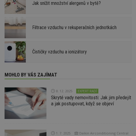
Jak snížit množství alergenů v bytě?
Filtrace vzduchu v rekuperačních jednotkách
Čističky vzduchu a ionizátory
MOHLO BY VÁS ZAJÍMAT
8. 12. 2025
EXPERT RADÍ
Skryté vady nemovitosti: Jak jim předejít
a jak postupovat, když se objeví
1. 7. 2025
Daikin Airconditioning Central