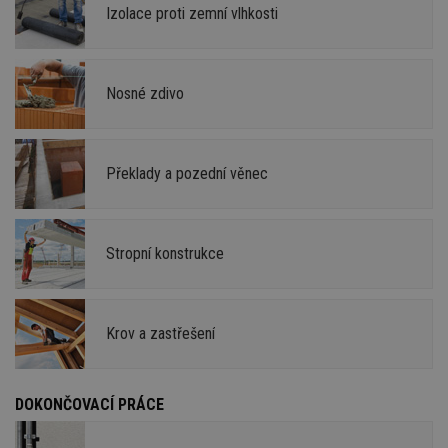
Izolace proti zemní vlhkosti
Nosné zdivo
Překlady a pozední věnec
Stropní konstrukce
Krov a zastřešení
DOKONČOVACÍ PRÁCE