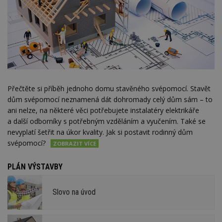
Přečtěte si příběh jednoho domu stavěného svépomocí. Stavět
dům svépomocí neznamená dát dohromady celý dům sám – to
ani nelze, na některé věci potřebujete instalatéry elektrikáře
a další odborníky s potřebným vzděláním a vyučením. Také se
nevyplatí šetřit na úkor kvality. Jak si postavit rodinný dům
svépomocí?
PLÁN VÝSTAVBY
Slovo na úvod