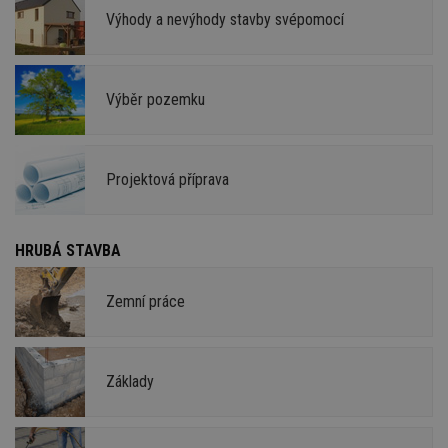
Výhody a nevýhody stavby svépomocí
Výběr pozemku
Projektová příprava
HRUBÁ STAVBA
Zemní práce
Základy