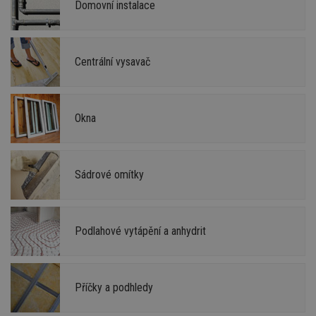
Domovní instalace
Centrální vysavač
Okna
Sádrové omítky
Podlahové vytápění a anhydrit
Příčky a podhledy