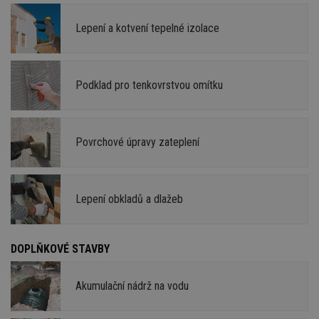
Lepení a kotvení tepelné izolace
Podklad pro tenkovrstvou omítku
Povrchové úpravy zateplení
Lepení obkladů a dlažeb
DOPLŇKOVÉ STAVBY
Akumulační nádrž na vodu