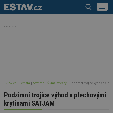
REKLAMA
ESTAV.cz
Témata
Stavíme
Šikmé střechy
Podzimní trojice výhod s plec
Podzimní trojice výhod s plechovými
krytinami SATJAM