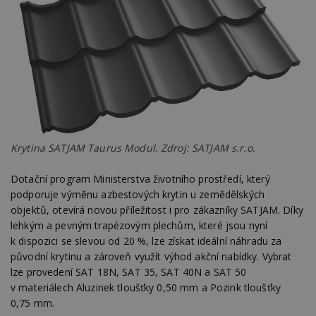
Krytina SATJAM Taurus Modul. Zdroj: SATJAM s.r.o.
Dotační program Ministerstva životního prostředí, který
podporuje výměnu azbestových krytin u zemědělských
objektů, otevírá novou příležitost i pro zákazníky SATJAM. Díky
lehkým a pevným trapézovým plechům, které jsou nyní
k dispozici se slevou od 20 %, lze získat ideální náhradu za
původní krytinu a zároveň využít výhod akční nabídky. Vybrat
lze provedení SAT 18N, SAT 35, SAT 40N a SAT 50
v materiálech Aluzinek tloušťky 0,50 mm a Pozink tloušťky
0,75 mm.