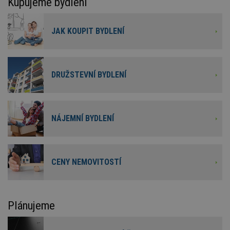
Kupujeme bydlení
JAK KOUPIT BYDLENÍ
DRUŽSTEVNÍ BYDLENÍ
NÁJEMNÍ BYDLENÍ
CENY NEMOVITOSTÍ
Plánujeme