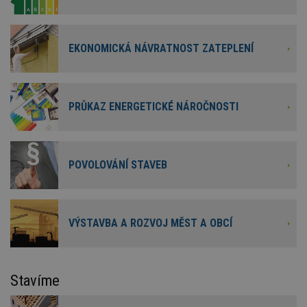
EKONOMICKÁ NÁVRATNOST ZATEPLENÍ
PRŮKAZ ENERGETICKÉ NÁROČNOSTI
POVOLOVÁNÍ STAVEB
VÝSTAVBA A ROZVOJ MĚST A OBCÍ
Stavíme