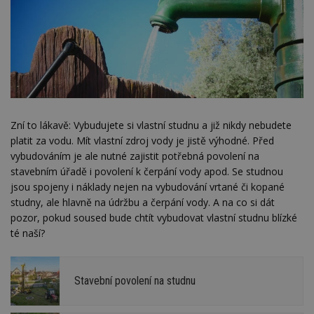
Zní to lákavě: Vybudujete si vlastní studnu a již nikdy nebudete
platit za vodu. Mít vlastní zdroj vody je jistě výhodné. Před
vybudováním je ale nutné zajistit potřebná povolení na
stavebním úřadě i povolení k čerpání vody apod. Se studnou
jsou spojeny i náklady nejen na vybudování vrtané či kopané
studny, ale hlavně na údržbu a čerpání vody. A na co si dát
pozor, pokud soused bude chtít vybudovat vlastní studnu blízké
té naší?
Stavební povolení na studnu