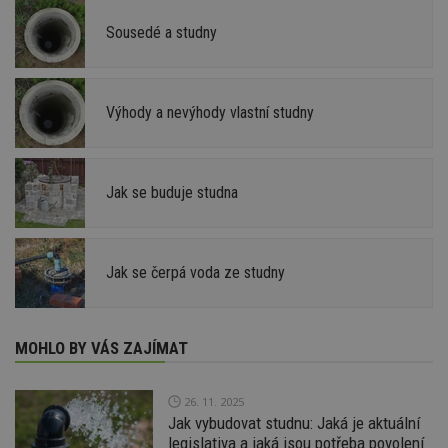
Sousedé a studny
Výhody a nevýhody vlastní studny
Jak se buduje studna
Jak se čerpá voda ze studny
MOHLO BY VÁS ZAJÍMAT
26. 11. 2025
Jak vybudovat studnu: Jaká je aktuální
legislativa a jaká jsou potřeba povolení