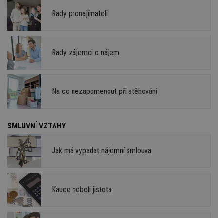
Rady pronajímateli
Rady zájemci o nájem
Na co nezapomenout při stěhování
SMLUVNÍ VZTAHY
Jak má vypadat nájemní smlouva
Kauce neboli jistota