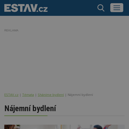
REKLAMA
ESTAV.cz
Témata
Sháníme bydlení
Nájemní bydlení
Nájemní bydlení