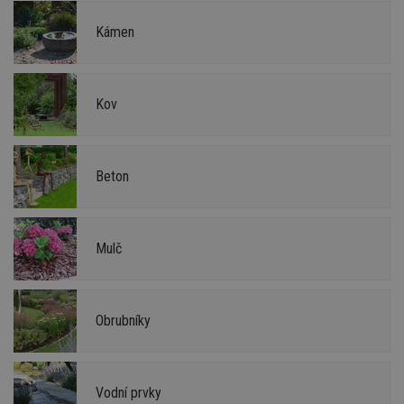
Kámen
Kov
Beton
Mulč
Obrubníky
Vodní prvky