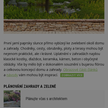
První jarní paprsky slunce přímo vybízejí ke zvelebení okolí domu
a zahrady. Chodníky, cesty, obrubníky, ploty a terasy mohou být
nejenom praktické, ale i krásné. Uplatnění v zahradách najdou
klasické kostky, dlaždice, keramika, kámen, beton i obyčejné
oblázky. Vše by mělo být v dokonalém souznění s bujarou flórou
a celkovou koncepcí domu a zahrady.
Obrazové části článků
a
návody
vám mohou být inspirací.
PLÁNOVÁNÍ ZAHRADY A ZELENĚ
Plánujte včas s architektem