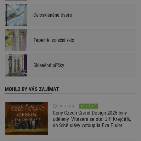
Celoskleněné dveře
Tepelně-izolační sklo
Skleněné příčky
MOHLO BY VÁS ZAJÍMAT
20. 3. 2026
AKTUÁLNĚ
Ceny Czech Grand Design 2025 byly
uděleny. Vítězem se stal Jiří Krejčiřík,
do Síně slávy vstoupila Eva Eisler