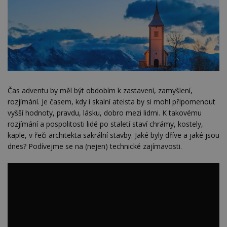
Čas adventu by měl být obdobím k zastavení, zamyšlení,
rozjímání. Je časem, kdy i skalní ateista by si mohl připomenout
vyšší hodnoty, pravdu, lásku, dobro mezi lidmi. K takovému
rozjímání a pospolitosti lidé po staletí staví chrámy, kostely,
kaple, v řeči architekta sakrální stavby. Jaké byly dříve a jaké jsou
dnes? Podívejme se na (nejen) technické zajímavosti.