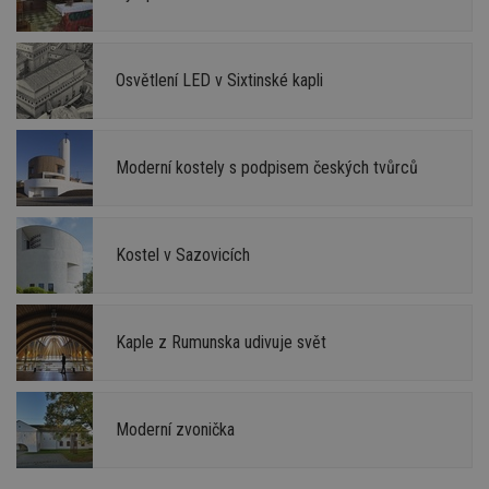
Osvětlení LED v Sixtinské kapli
Moderní kostely s podpisem českých tvůrců
Kostel v Sazovicích
Kaple z Rumunska udivuje svět
Moderní zvonička