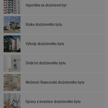
Hypotéka na družstevní byt
Rizika družstevního bytu
Výhody družstevního bytu
Dědictví družstevního bytu
Možnosti financování družstevního bytu
Opravy a investice družstevního bytu