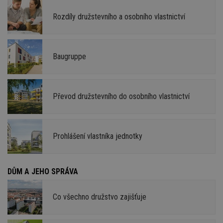
Rozdíly družstevního a osobního vlastnictví
Baugruppe
Převod družstevního do osobního vlastnictví
Prohlášení vlastníka jednotky
DŮM A JEHO SPRÁVA
Co všechno družstvo zajišťuje