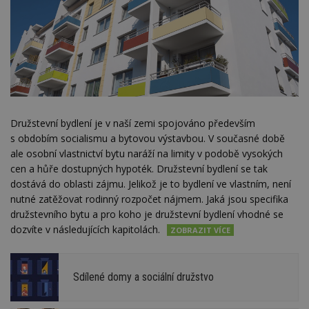
Družstevní bydlení je v naší zemi spojováno především
s obdobím socialismu a bytovou výstavbou. V současné době
ale osobní vlastnictví bytu naráží na limity v podobě vysokých
cen a hůře dostupných hypoték. Družstevní bydlení se tak
dostává do oblasti zájmu. Jelikož je to bydlení ve vlastním, není
nutné zatěžovat rodinný rozpočet nájmem. Jaká jsou specifika
družstevního bytu a pro koho je družstevní bydlení vhodné se
dozvíte v následujících kapitolách.
Sdílené domy a sociální družstvo