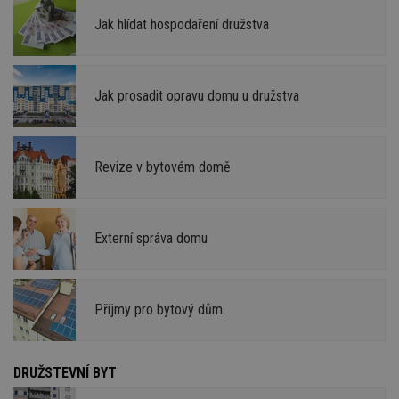
Jak hlídat hospodaření družstva
Jak prosadit opravu domu u družstva
Revize v bytovém domě
Externí správa domu
Příjmy pro bytový dům
DRUŽSTEVNÍ BYT