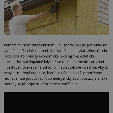
Primárním cílem zateplení domu je úspora energie potřebné na
vytápění, případně chlazení. Ve skutečnosti je však přínosů celá
řada. Jsou to přínosy ekonomické, ekologické, estetické
i technické. Každopádně když už se rozhodneme do zateplení
investovat, očekáváme od toho i návrat takové investice. Aby to
nebyla zmařená investice, která se nám nevrátí, je potřebné
nechat si vše propočítat. A co energetický audit posuzuje a jaké
metody se při výpočtu návratnosti používají?