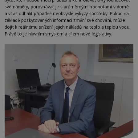
své náměry, porovnávat je s průměrnými hodnotami v domě
a včas odhalit případné neobvyklé výkyvy spotřeby. Pokud na
základě poskytovaných informací změní své chování, může
dojít k reálnému snížení jejich nákladů na teplo a teplou vodu.
Právě to je hlavním smyslem a cílem nové legislativy.