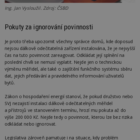
Ing. Jan Vysloužil. Zdroj: ČSBD
Pokuty za ignorování povinnosti
Je proto třeba upozornit všechny správce domů, kde doposud
nejsou dálkově odečitatelná zařízení instalována, že je nejvyšší
čas na tuto povinnost zareagovat. Odkládat její splnění na
poslední chvíli se nemusí vyplatit. Nejde jen o technickou
výměnu měřidel, ale také o zajištění funkčního systému sběru
dat, jejich předávání a pravidelného informování uživatelů
bytů.
Zákon o hospodaření energií stanoví, že pokud družstvo nebo
SVJ nezajistí instalaci dálkově odečitatelných měřidel
a přístrojů ve stanoveném termínu, hrozí mu pokuta až do
výše 200 000 Kč. Nejde tedy o povinnost, kterou lze bez rizika
odkládat nebo ignorovat.
Legislativa zároveň pamatuje i na situace, kdy problém