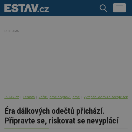
REKLAMA
ESTAV.cz
Témata
Zařizujeme a vybavujeme
Vytápění domu a zdroje tepla
Éra dálkových odečtů přichází.
Připravte se, riskovat se nevyplácí