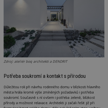
Zdroj: ateliér boq architekti a DENDRIT
Potřeba soukromí a kontakt s přírodou
Důležitou roli při návrhu rodinného domu v blízkosti hlavního
města hrála kromě výše zmíněných požadavků i potřeba
soukromí. Současně s ní ovšem i potřeba zeleně, blízkost
přírody a možnost relaxace. Architekti ji začali řešit již při