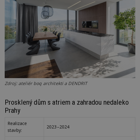
Zdroj: ateliér boq architekti a DENDRIT
Prosklený dům s atriem a zahradou nedaleko
Prahy
Realizace
2023–2024
stavby: