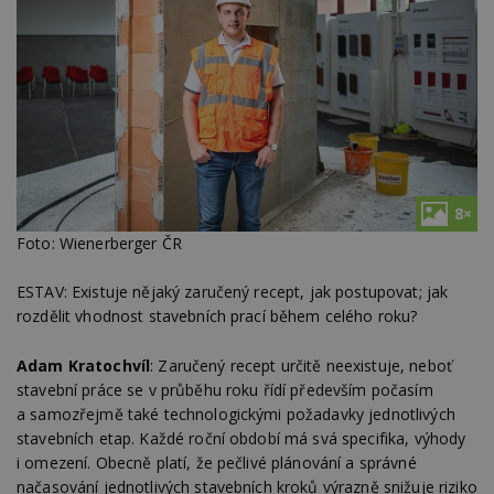
8×
Foto: Wienerberger ČR
ESTAV: Existuje nějaký zaručený recept, jak postupovat; jak
rozdělit vhodnost stavebních prací během celého roku?
Adam Kratochvíl
: Zaručený recept určitě neexistuje, neboť
stavební práce se v průběhu roku řídí především počasím
a samozřejmě také technologickými požadavky jednotlivých
stavebních etap. Každé roční období má svá specifika, výhody
i omezení. Obecně platí, že pečlivé plánování a správné
načasování jednotlivých stavebních kroků výrazně snižuje riziko