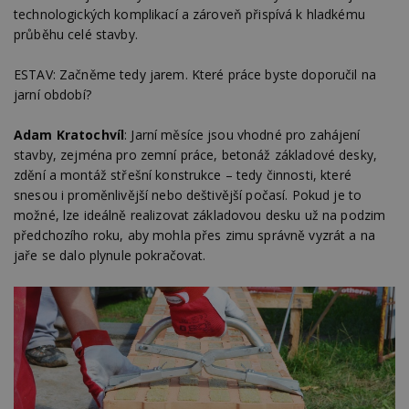
technologických komplikací a zároveň přispívá k hladkému
průběhu celé stavby.
ESTAV: Začněme tedy jarem. Které práce byste doporučil na
jarní období?
Adam Kratochvíl
: Jarní měsíce jsou vhodné pro zahájení
stavby, zejména pro zemní práce, betonáž základové desky,
zdění a montáž střešní konstrukce – tedy činnosti, které
snesou i proměnlivější nebo deštivější počasí. Pokud je to
možné, lze ideálně realizovat základovou desku už na podzim
předchozího roku, aby mohla přes zimu správně vyzrát a na
jaře se dalo plynule pokračovat.