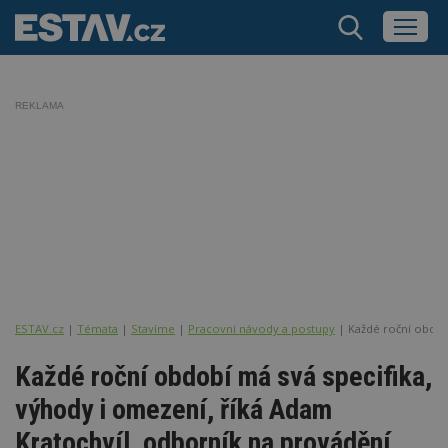
REKLAMA
ESTAV.cz
Témata
Stavíme
Pracovní návody a postupy
Každé roční obdob
Každé roční období má svá specifika,
výhody i omezení, říká Adam
Kratochvíl, odborník na provádění