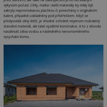
výkyvům počasí. Cihly, malta i další materiály by měly být
zakryty nepromokavou plachtou či ponechány v originálním
balení, případně uskladněny pod přístřeškem. Když se
předpovídá silný déšť, je vhodné ochránit nejenom rozbalený
stavební materiál, ale také vyzděné konstrukce. A to z důvodu
nasáknutí zdiva vodou a následného nerovnoměrného
vysychání domu.