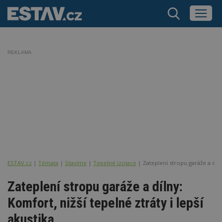
REKLAMA
ESTAV.cz
Témata
Stavíme
Tepelné izolace
Zateplení stropu garáže a dílny
Zateplení stropu garáže a dílny:
Komfort, nižší tepelné ztráty i lepší
akustika