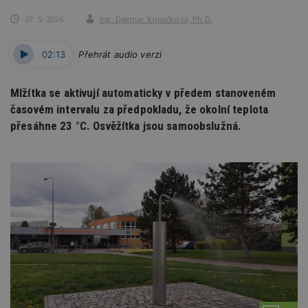
27. 5. 2026
Ing. Dagmar Kopačková, Ph.D.
02:13
Přehrát audio verzi
Mlžítka se aktivují automaticky v předem stanoveném
časovém intervalu za předpokladu, že okolní teplota
přesáhne 23 °C. Osvěžítka jsou samoobslužná.