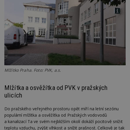
Mlžítko Praha. Foto: PVK, a.s.
Mlžítka a osvěžítka od PVK v pražských
ulicích
Do pražského veřejného prostoru opět míří na letní sezónu
populární mlžítka a osvěžítka od Pražských vodovodů
a kanalizací Ta ve svém nejbližším okolí dokáží pocitově snížit
teplotu vzduchu, zvýšit vlhkost a snížit prašnost. Celkově je tak