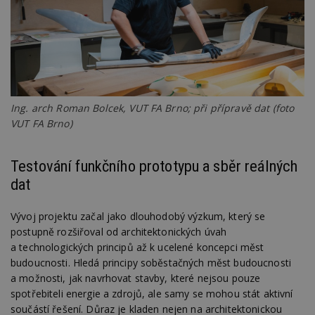
Ing. arch Roman Bolcek, VUT FA Brno; při přípravě dat (foto
VUT FA Brno)
Testování funkčního prototypu a sběr reálných
dat
Vývoj projektu začal jako dlouhodobý výzkum, který se
postupně rozšiřoval od architektonických úvah
a technologických principů až k ucelené koncepci měst
budoucnosti. Hledá principy soběstačných měst budoucnosti
a možnosti, jak navrhovat stavby, které nejsou pouze
spotřebiteli energie a zdrojů, ale samy se mohou stát aktivní
součástí řešení. Důraz je kladen nejen na architektonickou