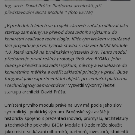
Ing. arch. David Průša; Platforma architekti, při
představování BIOM Module 1 (foto ESTAV)
„
V posledních letech se projekt zároveň začal profilovat jako
startup zaměřený na převod dosavadního výzkumu do
konkrétní realizace technologie. Klíčovým krokem v současné
fázi projektu je první fyzická stavba s názvem BIOM Module
1.0, která vzniká na brněnském výstavišti BVV. Tento modul
představuje první reálný prototyp širší vize BIOMU. Jeho
cílem je převést dosavadní výzkum, návrhy a vizualizace do
konkrétního měřítka a ověřit základní principy v praxi. Bude
fungovat jako experimentální objekt, prezentační platforma
i technologický demonstrátor
,“ vysvětlil výkonný ředitel
startupu architekt David Průša.
Umístění prvního modulu právě na BVV má podle jeho slov
symbolický i praktický význam. Brněnské výstaviště je
historicky spojeno s prezentací inovací, průmyslu, architektury
a technického pokroku. BIOM Module 1.0 zde může sloužit
jako místo setkávání odborníků, partnerů, investorů, studentů