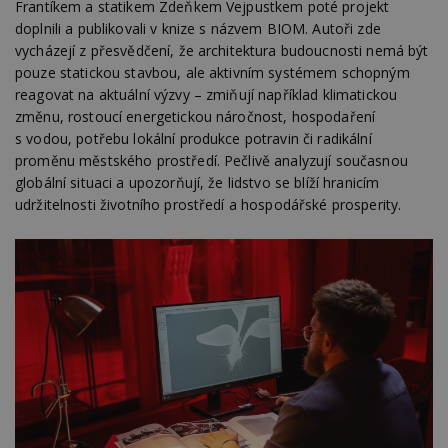
Frantíkem a statikem Zdeňkem Vejpustkem poté projekt
doplnili a publikovali v knize s názvem BIOM. Autoři zde
vycházejí z přesvědčení, že architektura budoucnosti nemá být
pouze statickou stavbou, ale aktivním systémem schopným
reagovat na aktuální výzvy – zmiňují například klimatickou
změnu, rostoucí energetickou náročnost, hospodaření
s vodou, potřebu lokální produkce potravin či radikální
proměnu městského prostředí. Pečlivě analyzují současnou
globální situaci a upozorňují, že lidstvo se blíží hranicím
udržitelnosti životního prostředí a hospodářské prosperity.