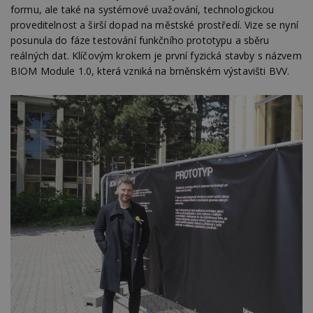
formu, ale také na systémové uvažování, technologickou
proveditelnost a širší dopad na městské prostředí. Vize se nyní
posunula do fáze testování funkčního prototypu a sběru
reálných dat. Klíčovým krokem je první fyzická stavby s názvem
BIOM Module 1.0, která vzniká na brněnském výstavišti BVV.