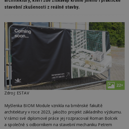
stavební zkušenosti z reálné stavby.
22×
Zdroj: ESTAV
Myšlenka BIOM Module vznikla na brněnské fakultě
architektury v roce 2023, jakožto projekt základního výzkumu.
V rámci své diplomové práce jej rozpracoval Roman Bolcek
a společně s odborníkem na stavební mechaniku Petrem