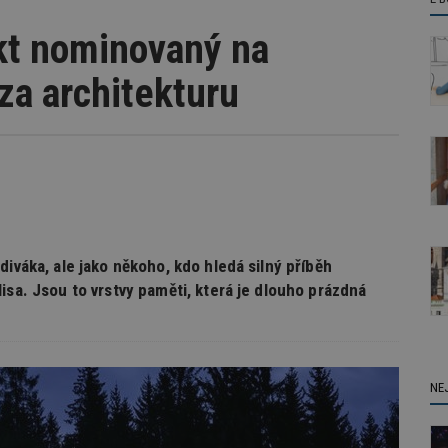
ekt nominovaný na
za architekturu
diváka, ale jako někoho, kdo hledá silný příběh
isa. Jsou to vrstvy paměti, která je dlouho prázdná
NE