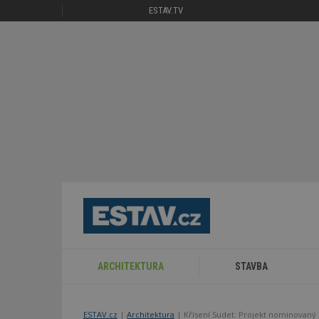
ESTAV.TV
ARCHITEKTURA
STAVBA
ESTAV.cz
Architektura
Křísení Sudet: Projekt nominovaný 