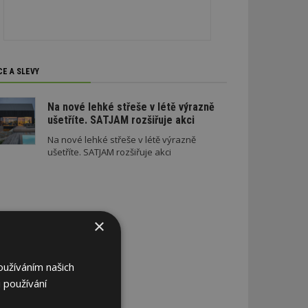
CE A SLEVY
Na nové lehké střeše v létě výrazně
ušetříte. SATJAM rozšiřuje akci
Na nové lehké střeše v létě výrazně
ušetříte. SATJAM rozšiřuje akci
×
oužíváním našich
 používání