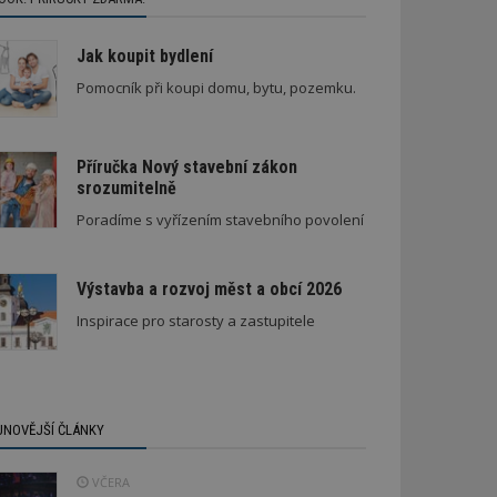
Jak koupit bydlení
Pomocník při koupi domu, bytu, pozemku.
Příručka Nový stavební zákon
srozumitelně
Poradíme s vyřízením stavebního povolení
Výstavba a rozvoj měst a obcí 2026
Inspirace pro starosty a zastupitele
JNOVĚJŠÍ ČLÁNKY
VČERA