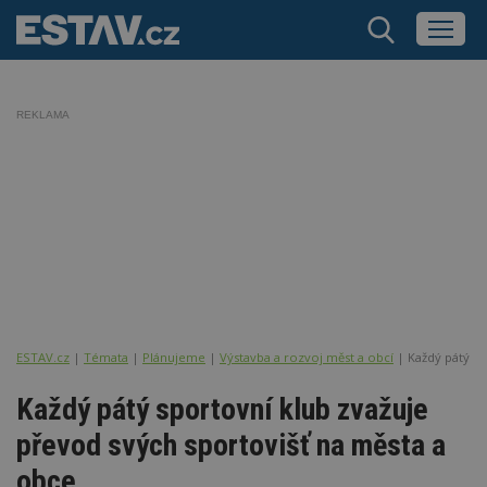
REKLAMA
ESTAV.cz
Témata
Plánujeme
Výstavba a rozvoj měst a obcí
Každý pátý sp
Každý pátý sportovní klub zvažuje
převod svých sportovišť na města a
obce