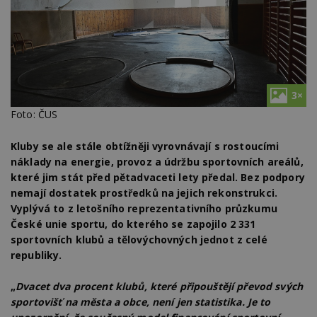
3×
Foto: ČUS
Kluby se ale stále obtížněji vyrovnávají s rostoucími
náklady na energie, provoz a údržbu sportovních areálů,
které jim stát před pětadvaceti lety předal. Bez podpory
nemají dostatek prostředků na jejich rekonstrukci.
Vyplývá to z letošního reprezentativního průzkumu
České unie sportu, do kterého se zapojilo 2 331
sportovních klubů a tělovýchovných jednot z celé
republiky.
„
Dvacet dva procent klubů, které připouštějí převod svých
sportovišť na města a obce, není jen statistika. Je to