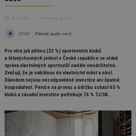
30. 6. 2026
Česká unie sportu
07:06
Přehrát audio verzi
Pro více jak pětinu (22 %) sportovních klubů
a tělovýchovných jednot v České republice se stává
správa vlastněných sportovišť nadále neudržitelná.
Zvažují, že je nabídnou do vlastnictví měst a obcí.
Důvodem nejsou nezodpovědné investice ani špatné
hospodaření. Peníze na provoz a údržbu schází 65 %
klubů a zásadní investice potřebuje 76 % TJ/SK.