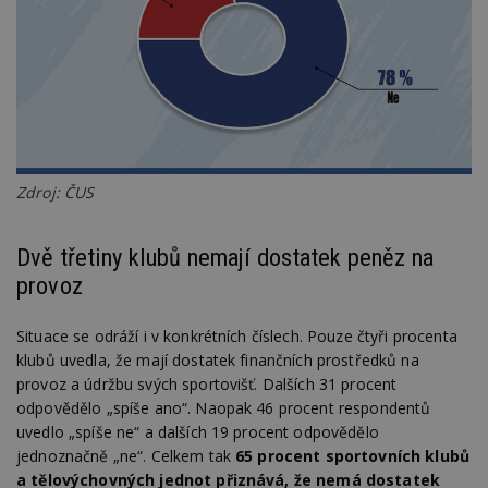
Zdroj: ČUS
Dvě třetiny klubů nemají dostatek peněz na
provoz
Situace se odráží i v konkrétních číslech. Pouze čtyři procenta
klubů uvedla, že mají dostatek finančních prostředků na
provoz a údržbu svých sportovišť. Dalších 31 procent
odpovědělo „spíše ano“. Naopak 46 procent respondentů
uvedlo „spíše ne“ a dalších 19 procent odpovědělo
jednoznačně „ne“. Celkem tak
65 procent sportovních klubů
a tělovýchovných jednot přiznává, že nemá dostatek