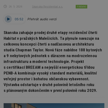
26. 5. 2026
Skanska Residential a.s.
FIREMNÍ
05:52
Přehrát audio verzi
Skanska zahajuje prodej druhé etapy rezidenční čtvrti
Habitat v pražských Malešicích. Ta plynule navazuje na
celkovou koncepci čtvrti a nadčasovou architekturu
studia Chapman Taylor. Nová fáze nabídne 188 bytových
a 9 nebytových jednotek s důrazem na modrozelenou
infrastrukturu a moderní technologie. Projekt
s certifikací BREEAM a nejvyšší energetickou třídou
PENB-A kombinuje vysoký standard materiálů, kvalitní
veřejný prostor i bohatou občanskou vybavenost.
Výstavba odstartuje v druhé polovině letošního roku
s plánovaným dokončením v první polovině roku 2029.