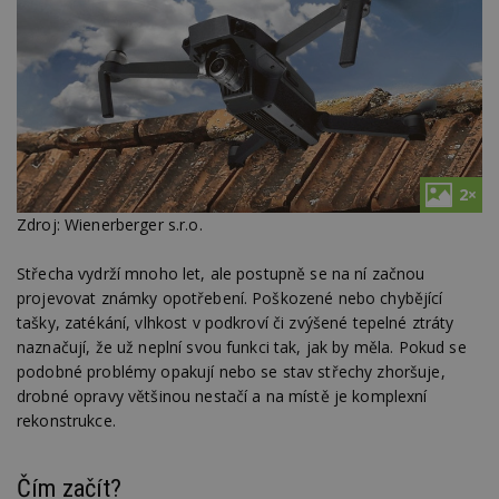
2×
Zdroj: Wienerberger s.r.o.
Střecha vydrží mnoho let, ale postupně se na ní začnou
projevovat známky opotřebení. Poškozené nebo chybějící
tašky, zatékání, vlhkost v podkroví či zvýšené tepelné ztráty
naznačují, že už neplní svou funkci tak, jak by měla. Pokud se
podobné problémy opakují nebo se stav střechy zhoršuje,
drobné opravy většinou nestačí a na místě je komplexní
rekonstrukce.
Čím začít?