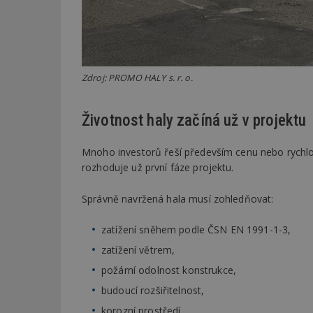
Zdroj: PROMO HALY s. r. o.
Životnost haly začíná už v projektu
Mnoho investorů řeší především cenu nebo rychlos
rozhoduje už první fáze projektu.
Správně navržená hala musí zohledňovat:
zatížení sněhem podle ČSN EN 1991-1-3,
zatížení větrem,
požární odolnost konstrukce,
budoucí rozšiřitelnost,
korozní prostředí,