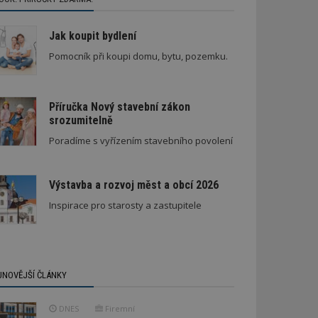
Jak koupit bydlení
Pomocník při koupi domu, bytu, pozemku.
Příručka Nový stavební zákon
srozumitelně
Poradíme s vyřízením stavebního povolení
Výstavba a rozvoj měst a obcí 2026
Inspirace pro starosty a zastupitele
JNOVĚJŠÍ ČLÁNKY
DNES
Firemní