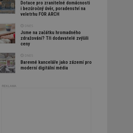
Dotace pro zranitelné domácnosti
i bezúročný úvěr, poradenství na
veletrhu FOR ARCH
DNES
Jsme na začátku hromadného
zdražování? Tři dodavatelé zvýšili
ceny
DNES
Barevné kanceláře jako zázemí pro
moderní digitální média
REKLAMA