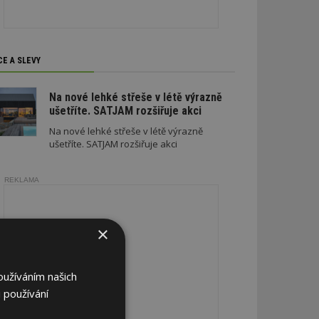
CE A SLEVY
Na nové lehké střeše v létě výrazně
ušetříte. SATJAM rozšiřuje akci
Na nové lehké střeše v létě výrazně
ušetříte. SATJAM rozšiřuje akci
REKLAMA
×
oužíváním našich
 používání