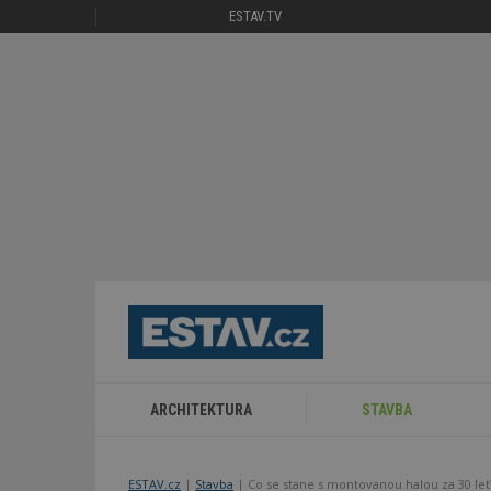
ESTAV.TV
ARCHITEKTURA
STAVBA
ESTAV.cz
Stavba
Co se stane s montovanou halou za 30 let