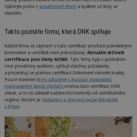
Vybírejte proto z
prověřených firem
a bydlete už brzy ve
vlastním.
Takto poznáte firmu, která DNK splňuje
Každá firma se zájmem o tuto certifikaci prochází pravidelnými
kontrolami a certifikát není jednorázový.
Aktuální držitelé
certifikace jsou členy ADMD.
Tyto firmy byly v posledním
roce prověřeny auditem, splňují všechny požadavky
a prezentují se platnou certifikací Dokument národní kvality.
Pouze stavební
firmy sdružené v Asociaci dodavatelů
montovaných domů (ADMD)
mohou tuto certifikaci DNK
získat, a to na základě každoroční kontroly od certifikačního
orgánu, kterým je
Výzkumný a vývojový ústav dřevařský
v Praze
.