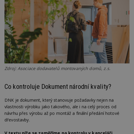
Zdroj: Asociace dodavatelů montovaných domů, z.s.
Co kontroluje Dokument národní kvality?
DNK je dokument, který stanovuje požadavky nejen na
vlastnosti výrobku jako takového, ale i na celý proces od
návrhu přes výrobu až po montáž a finální předání hotové
dřevostavby.
V textu níže se zaměříme na kontrolu v kanceláři