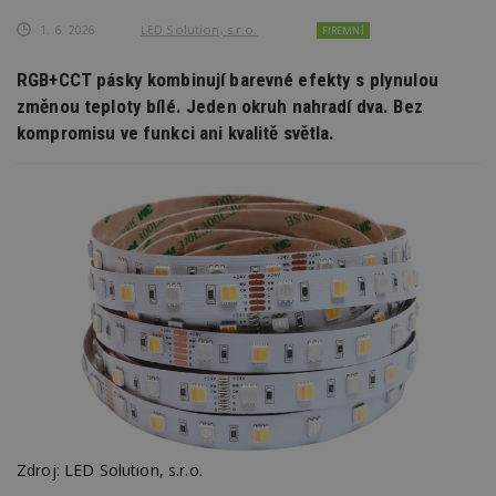
1. 6. 2026
LED Solution, s.r.o.
FIREMNÍ
RGB+CCT pásky kombinují barevné efekty s plynulou
změnou teploty bílé. Jeden okruh nahradí dva. Bez
kompromisu ve funkci ani kvalitě světla.
Zdroj: LED Solution, s.r.o.