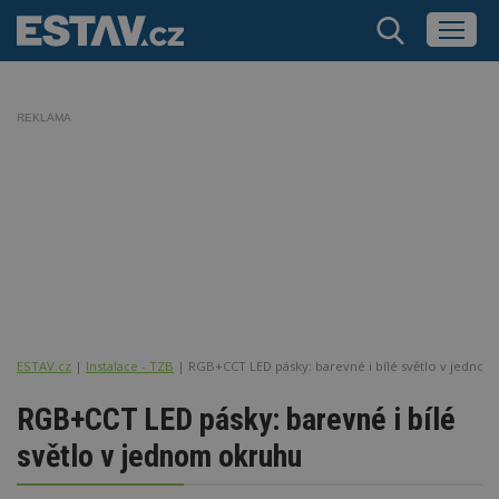
REKLAMA
ESTAV.cz
Instalace - TZB
RGB+CCT LED pásky: barevné i bílé světlo v jedno
RGB+CCT LED pásky: barevné i bílé
světlo v jednom okruhu