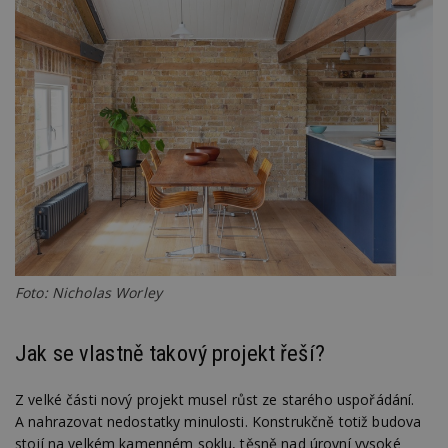
Foto: Nicholas Worley
Jak se vlastně takový projekt řeší?
Z velké části nový projekt musel růst ze starého uspořádání.
A nahrazovat nedostatky minulosti. Konstrukčně totiž budova
stojí na velkém kamenném soklu, těsně nad úrovní vysoké