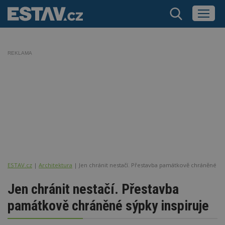
REKLAMA
ESTAV.cz
Architektura
Jen chránit nestačí. Přestavba památkově chráněné sý
Jen chránit nestačí. Přestavba
památkově chráněné sýpky inspiruje