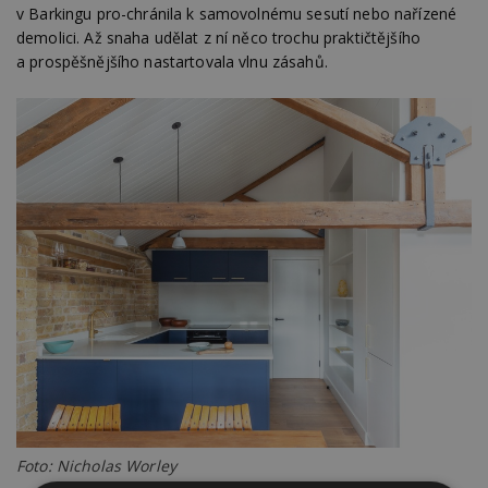
v Barkingu pro-chránila k samovolnému sesutí nebo nařízené
demolici. Až snaha udělat z ní něco trochu praktičtějšího
a prospěšnějšího nastartovala vlnu zásahů.
Foto: Nicholas Worley