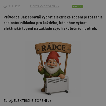
7. 7. 2026
ELEKTRICKE-TOPENI.cz
FIREMNÍ
Průvodce Jak správně vybrat elektrické topení je rozsáhlá
znalostní základna pro každého, kdo chce vybrat
elektrické topení na základě svých skutečných potřeb.
Zdroj: ELEKTRICKE-TOPENI.cz