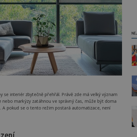
NE
by se interiér zbytečně přehřál. Právě zde má velký význam
uzie nebo markýzy zatáhnou ve správný čas, může být doma
en. A pokud se o tento režim postará automatizace, není
azení