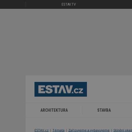
ESTAV.TV
ARCHITEKTURA
STAVBA
ESTAV.cz
Témata
Zařizujeme a vybavujeme
Stínění oke