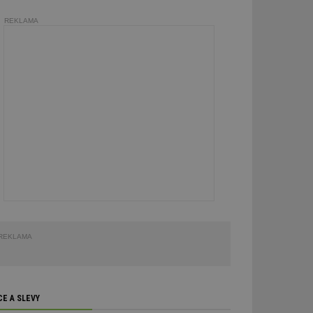
REKLAMA
REKLAMA
CE A SLEVY