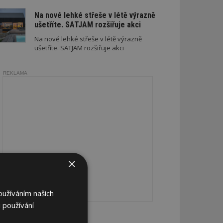
Na nové lehké střeše v létě výrazně
ušetříte. SATJAM rozšiřuje akci
Na nové lehké střeše v létě výrazně
ušetříte. SATJAM rozšiřuje akci
REKLAMA
×
oužíváním našich
 používání