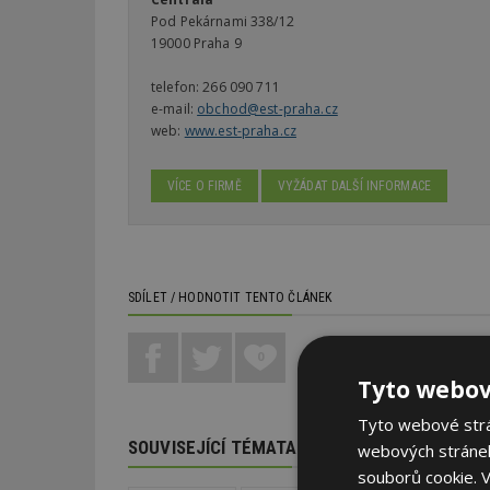
Pod Pekárnami 338/12
19000 Praha 9
telefon:
266 090 711
e-mail:
obchod@est-praha.cz
web:
www.est-praha.cz
VÍCE O FIRMĚ
VYŽÁDAT DALŠÍ INFORMACE
SDÍLET / HODNOTIT TENTO ČLÁNEK
0
Tyto webov
Tyto webové strán
SOUVISEJÍCÍ TÉMATA
webových stránek
souborů cookie.
V