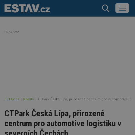
REKLAMA
ESTAV.cz
Reality
CTPark Česká Lípa, přirozené centrum pro automotive logi
CTPark Česká Lípa, přirozené
centrum pro automotive logistiku v
severních Čechách