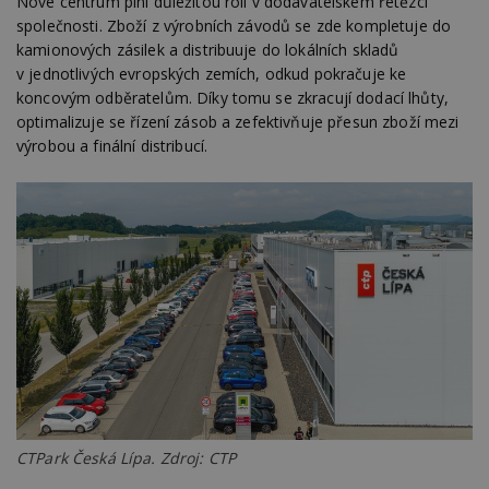
Nové centrum plní důležitou roli v dodavatelském řetězci
společnosti. Zboží z výrobních závodů se zde kompletuje do
kamionových zásilek a distribuuje do lokálních skladů
v jednotlivých evropských zemích, odkud pokračuje ke
koncovým odběratelům. Díky tomu se zkracují dodací lhůty,
optimalizuje se řízení zásob a zefektivňuje přesun zboží mezi
výrobou a finální distribucí.
CTPark Česká Lípa. Zdroj: CTP