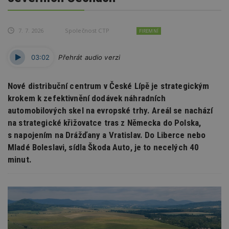
7. 7. 2026
Společnost CTP
FIREMNÍ
03:02
Přehrát audio verzi
Nové distribuční centrum v České Lípě je strategickým
krokem k zefektivnění dodávek náhradních
automobilových skel na evropské trhy. Areál se nachází
na strategické křižovatce tras z Německa do Polska,
s napojením na Drážďany a Vratislav. Do Liberce nebo
Mladé Boleslavi, sídla Škoda Auto, je to necelých 40
minut.