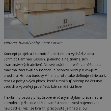
Vilharia, hlavní lobby. Foto: Corwin
Koncept projektu i samotná architektura vychází z pera
Schmidt Hammer Lassen, jednoho z nejznámějších
skandinávských ateliérů. Ve své práci se ateliér zaměřuje na
maximalizaci světla v interiéru a osobitý přístup k vnějšímu
prostoru. Hmotu budovy Vilharia proto také definuje série atrií,
teras a pobytových ploch, které umožňují přístup na čerstvý
vzduch a vytvářejí prostředí, kde se lidé cítí lépe.
Flexibilní prostory přizpůsobené různým stylům práce nabízí
komplexní přístup v péči o zaměstnance. Noví nájemci zde
navíc sdílejí vizi, že kvalitní pracoviště je hnací sílou