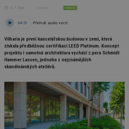
8. 7. 2026
Corwin
FIREMNÍ
04:31
Přehrát audio verzi
Vilharia je první kancelářskou budovou v zemi, která
získala předběžnou certifikaci LEED Platinum. Koncept
projektu i samotná architektura vychází z pera Schmidt
Hammer Lassen, jednoho z nejznámějších
skandinávských ateliérů.