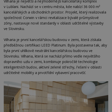
Vilharia je největší a nejmodernější kancelářský komplex
v Lublani. Nachází se v centru města, kde nabízí 36 000 m²
kancelářských a obchodních prostor. Projekt, který realizovala
společnost Corwin v rámci revitalizace bývalé průmyslové
zóny, nastavuje nové standardy v oblasti udržitelné výstavby
ve Slovinsku.
Vilharia je první kancelářskou budovou v zemi, která získala
předběžnou certifikaci LEED Platinum. Byla postavena tak, aby
byla první uhlíkově neutrální kancelářskou budovou ve
Slovinsku. Vilharia, která se nachází přímo vedle největšího
dopravního uzlu v zemi, kombinuje pokročilé technologie
inteligentních budov, aktivní zelené střechy, řešení v oblasti
udržitelné mobility a prvotřídní vybavení pracovišť.