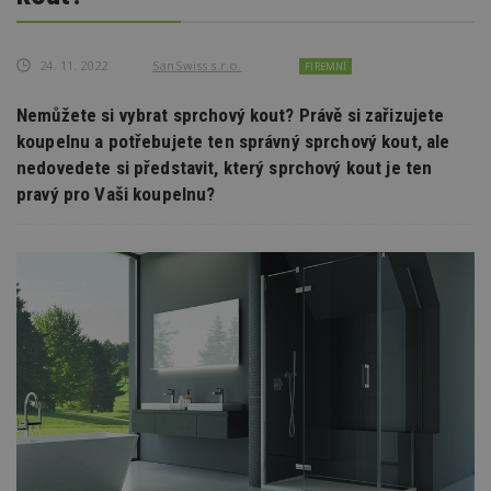
24. 11. 2022
SanSwiss s.r.o.
FIREMNÍ
Nemůžete si vybrat sprchový kout? Právě si zařizujete
koupelnu a potřebujete ten správný sprchový kout, ale
nedovedete si představit, který sprchový kout je ten
pravý pro Vaši koupelnu?