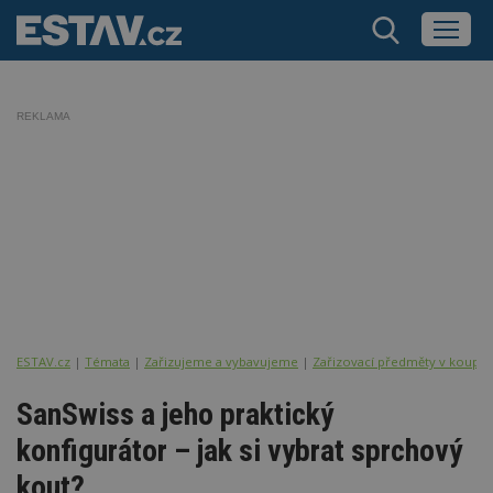
REKLAMA
ESTAV.cz
Témata
Zařizujeme a vybavujeme
Zařizovací předměty v koupel
SanSwiss a jeho praktický
konfigurátor – jak si vybrat sprchový
kout?