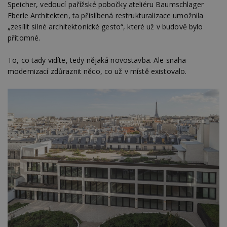
Speicher, vedoucí pařížské pobočky ateliéru Baumschlager
Eberle Architekten, ta přislíbená restrukturalizace umožnila
„zesílit silné architektonické gesto“, které už v budově bylo
přítomné.
To, co tady vidíte, tedy nějaká novostavba. Ale snaha
modernizací zdůraznit něco, co už v místě existovalo.