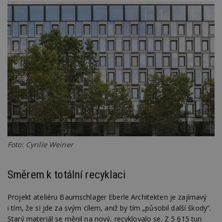
Foto: Cyrille Weiner
Směrem k totální recyklaci
Projekt ateliéru Baumschlager Eberle Architekten je zajímavý
i tím, že si jde za svým cílem, aniž by tím „působil další škody“.
Starý materiál se měnil na nový, recyklovalo se. Z 5 615 tun