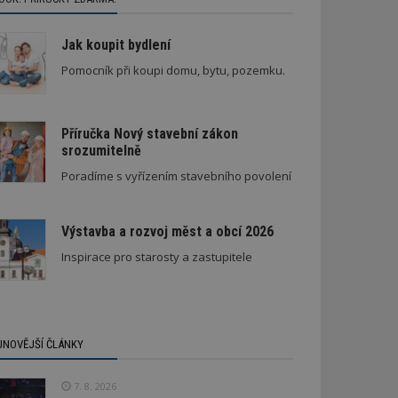
Jak koupit bydlení
Pomocník při koupi domu, bytu, pozemku.
Příručka Nový stavební zákon
srozumitelně
Poradíme s vyřízením stavebního povolení
Výstavba a rozvoj měst a obcí 2026
Inspirace pro starosty a zastupitele
JNOVĚJŠÍ ČLÁNKY
7. 8. 2026