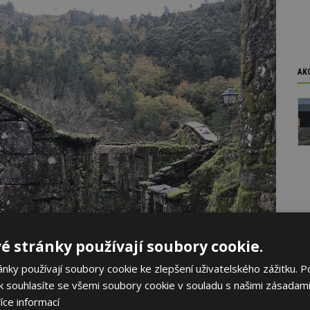
AK
é stránky používají soubory cookie.
ky používají soubory cookie ke zlepšení uživatelského zážitku. P
 souhlasíte se všemi soubory cookie v souladu s našimi zásadami
íce informací