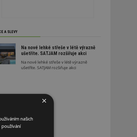
CE A SLEVY
Na nové lehké střeše v létě výrazně
ušetříte. SATJAM rozšiřuje akci
Na nové lehké střeše v létě výrazně
ušetříte. SATJAM rozšiřuje akci
×
oužíváním našich
 používání