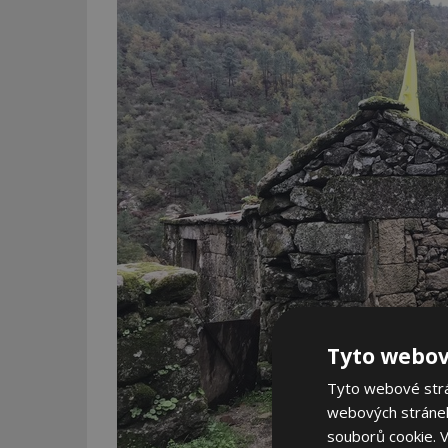
Tyto webov
Tyto webové strán
webových stránek
souborů cookie.
V