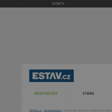
ESTAV.TV
ARCHITEKTURA
STAVBA
ESTAV.cz
Architektura
Sesterské domy ze Sistelo po totáln