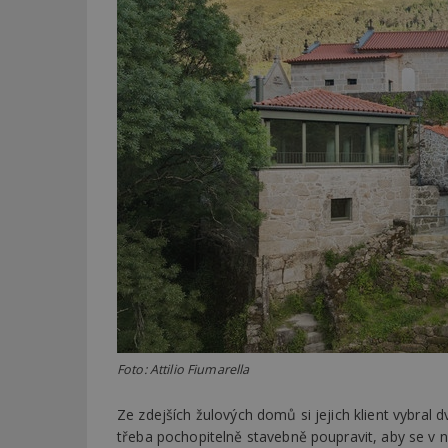
Foto: Attilio Fiumarella
Ze zdejších žulových domů si jejich klient vybral d
třeba pochopitelně stavebně poupravit, aby se v nic